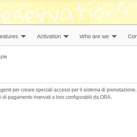
eatures
Activation
Who are we
Con
nzie
enti per creare speciali accessi per il sistema di prenotazione.
 di pagamento riservati a loro configurabili da ORA.