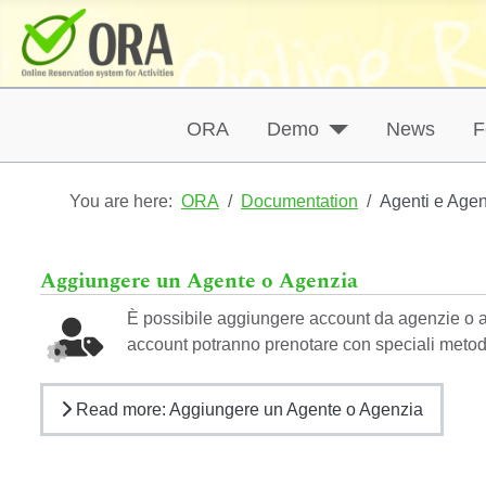
ORA
Demo
News
F
You are here:
ORA
Documentation
Agenti e Age
Aggiungere un Agente o Agenzia
È possibile aggiungere account da agenzie o ag
account potranno prenotare con speciali metodi
Read more: Aggiungere un Agente o Agenzia