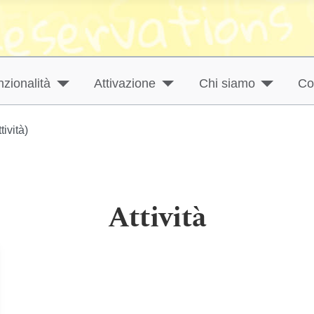
zionalità
Attivazione
Chi siamo
Co
ività)
Attività