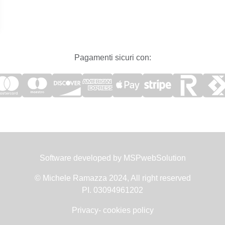
Pagamenti sicuri con:
Software developed by
MSPwebSolution
© Michele Ramazza 2024, All right reserved
PI. 03094961202
Privacy- cookies policy