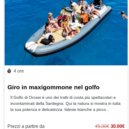
4 ore
Giro in maxigommone nel golfo
Il Golfo di Orosei è uno dei tratti di costa più spettacolari e
incontaminati della Sardegna. Qui la natura si mostra in tutta
la sua potenza e delicatezza: falesie bianche a picco
...
Prezzi a partire da
45.00€
30.00€