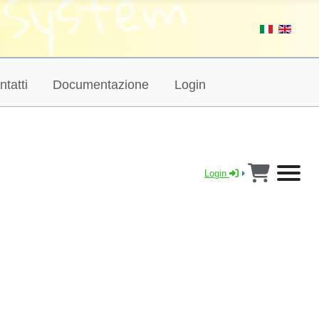
ntatti
Documentazione
Login
Login