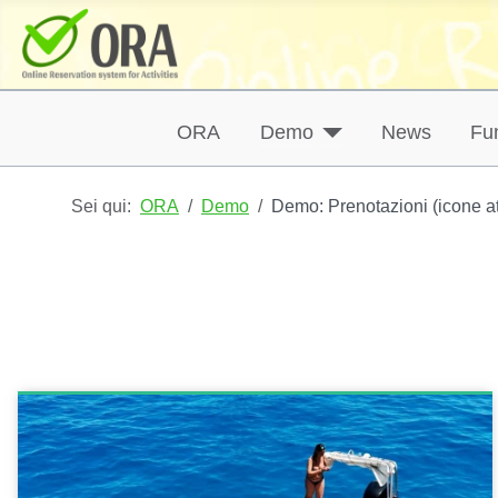
ORA
Demo
News
Fun
Sei qui:
ORA
Demo
Demo: Prenotazioni (icone att